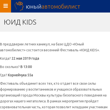
юный
автомобилист
Toggle
navigation
ЮИД KIDS
В преддверии летних каникул, на базе ЦДО «Юный
автомобилист» состоится весенний Фестиваль «ЮИД KIDS».
Когда?
22 мая 2019 года
Во сколько?
В 13:00
Где?
Корнейчука 55а
Фестиваль объединит всех тех, кто отдает все свои силы
формированию у воспитанников и учащихся образовательных
организаций города Москвы культуры безопасного поведения на
дорогах нашего мегаполиса. В рамках мероприятия пройдет
соревновательная часть, которая позволит младшим участникам