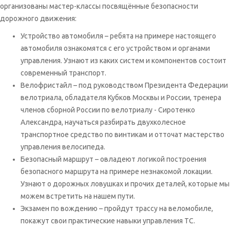
организованы мастер-классы посвящённые безопасности
дорожного движения:
Устройство автомобиля – ребята на примере настоящего
автомобиля ознакомятся с его устройством и органами
управления. Узнают из каких систем и компонентов состоит
современный транспорт.
Велофристайл – под руководством Президента Федерации
велотриала, обладателя Кубков Москвы и России, тренера
членов сборной России по велотриалу - Сиротенко
Александра, научаться разбирать двухколесное
транспортное средство по винтикам и отточат мастерство
управления велосипеда.
Безопасный маршрут – овладеют логикой построения
безопасного маршрута на примере незнакомой локации.
Узнают о дорожных ловушках и прочих деталей, которые мы
можем встретить на нашем пути.
Экзамен по вождению – пройдут трассу на веломобиле,
покажут свои практические навыки управления ТС.