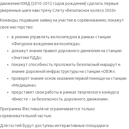
движения ЮИД (2010-2012 годов рождения) сделать первые
уверенные шаги навстречу Слету «Безопасное колесо 2020»
Команды, подавшие заявку на участие в соревнованиях, покажут
свое мастерство:
в умении управлять велосипедом в рамках станции
«Фигурное вождении велосипеда»;
докажут знание правил дорожного движения на станции
«Знатоки ПДД»;
покажут способность проложить безопасный маршрут и
знание дорожной инфраструктуры на станции «ОБЖ»;
проверят знание основ оказания первой помощи на станции
«Медицина»;
представят свои работы в рамках творческого конкурса
«Вместе – за безопасность дорожного движения».
Программа Фестиваля не ограничивается только
соревновательной частью.
Для гостей будут доступны интерактивные площадки и